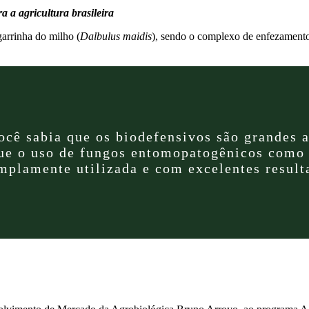
 a agricultura brasileira
garrinha do milho (
Dalbulus maidis
), sendo o complexo de enfezamentos
ocê sabia que os biodefensivos são grandes a
ue o uso de fungos entomopatogênicos como
mplamente utilizada e com excelentes resulta