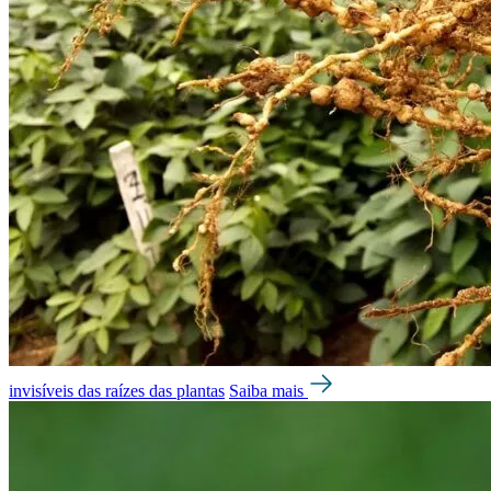
invisíveis das raízes das plantas
Saiba mais