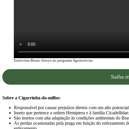
Entrevista Bruno Arroyo ao programa Agronoticias
Saiba m
Sobre a Cigarrinha-do-milho:
Responsável por causar prejuízos diretos com um alto potencial
Inseto que pertence a ordem Hemiptera e à família Cicadellid
São insetos com alta adaptação às condições ambientais do Bra
As perdas ocasionadas pela praga em função do enfezamento do
enfezamento.