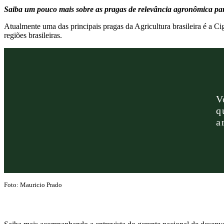
Saiba um pouco mais sobre as pragas de relevância
agronômica para
Atualmente uma das principais pragas da Agricultura brasileira é a Ci
regiões brasileiras.
V
q
a
Foto: Mauricio Prado