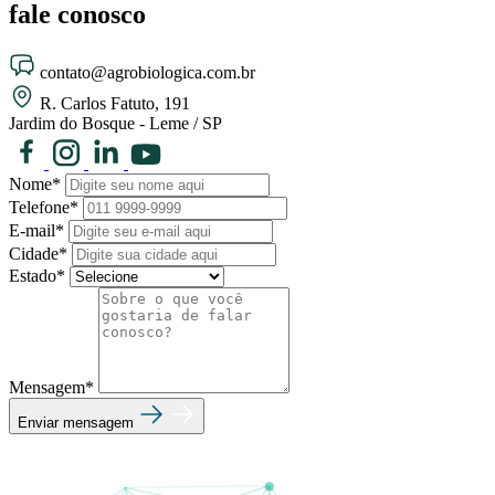
fale
conosco
contato@agrobiologica.com.br
R. Carlos Fatuto, 191
Jardim do Bosque - Leme / SP
Nome*
Telefone*
E-mail*
Cidade*
Estado*
Mensagem*
Enviar mensagem