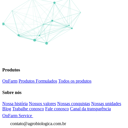
Produtos
OnFarm
Produtos Formulados
Todos os produtos
Sobre nós
Nossa história
Nossos valores
Nossas conquistas
Nossas unidades
Blog
Trabalhe conosco
Fale conosco
Canal da transparência
OnFarm Service
contato@agrobiologica.com.br