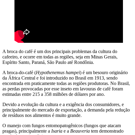
A broca do café é um dos principais problemas da cultura do
cafeeiro, e ocorre em todas as regiões, seja em Minas Gerais,
Espírito Santo, Paraná, São Paulo até Rondônia.
A broca-do-café (
Hypothenemus hampei
) é um besouro originário
da África Central e foi introduzido no Brasil em 1913, sendo
encontrada em praticamente todas as regiões produtoras. No Brasil,
as perdas provocadas por esse inseto em lavouras de café foram
estimadas entre 215 a 358 milhões de dólares por ano.
Devido a evolução da cultura e a exigência dos consumidores, e
principalmente do mercado de exportação, a demanda pela redução
de resíduos nos alimentos é muito grande.
O manejo com fungos entomopatogênicos (fungos que atacam
pragas), principalmente a
Isaria
e a
Beauveria
tem demonstrado