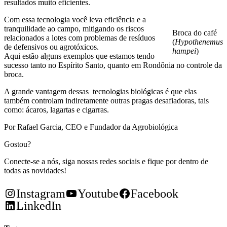
resultados muito eficientes.
Com essa tecnologia você leva eficiência e a
tranquilidade ao campo, mitigando os riscos
Broca do café
relacionados a lotes com problemas de resíduos
(
Hypothenemus
de defensivos ou agrotóxicos.
hampei
)
Aqui estão alguns exemplos que estamos tendo
sucesso tanto no Espírito Santo, quanto em Rondônia no controle da
broca.
A grande vantagem dessas tecnologias biológicas é que elas
também controlam indiretamente outras pragas desafiadoras, tais
como: ácaros, lagartas e cigarras.
Por Rafael Garcia, CEO e Fundador da Agrobiológica
Gostou?
Conecte-se a nós, siga nossas redes sociais e fique por dentro de
todas as novidades!
Instagram
Youtube
Facebook
LinkedIn