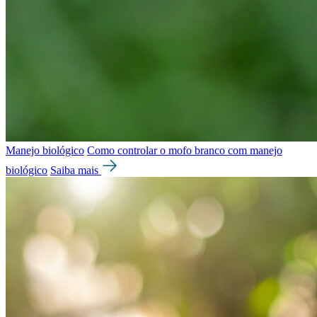
Manejo biológico
Como controlar o mofo branco com manejo
biológico
Saiba mais