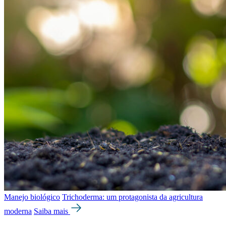
Manejo biológico
Trichoderma: um protagonista da agricultura
moderna
Saiba mais