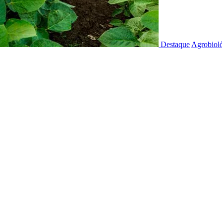
Destaque
Agrobioló