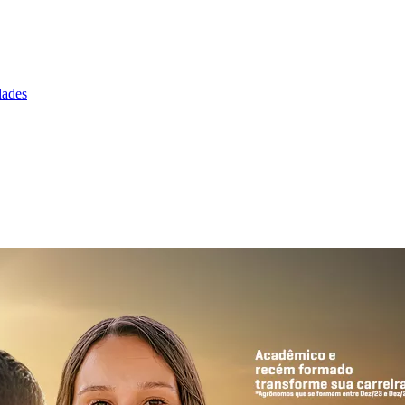
dades