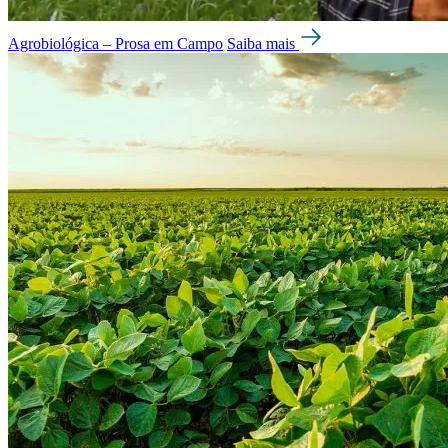
Agrobiológica – Prosa em Campo
Saiba mais