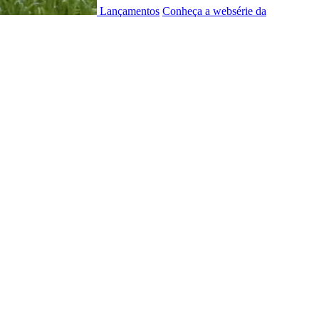
Lançamentos
Conheça a websérie da