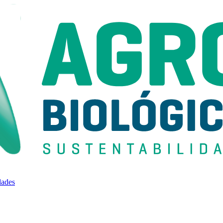
dades