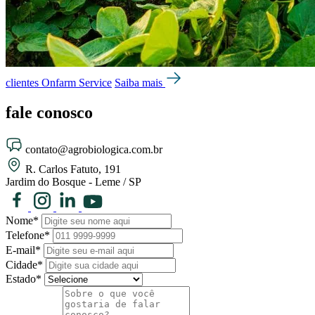
clientes Onfarm Service
Saiba mais
fale
conosco
contato@agrobiologica.com.br
R. Carlos Fatuto, 191
Jardim do Bosque - Leme / SP
Nome*
Telefone*
E-mail*
Cidade*
Estado*