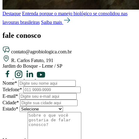
Destaque
Entenda porque o manejo biológico se consolidou nas
lavouras brasileiras
Saiba mais
fale
conosco
contato@agrobiologica.com.br
R. Carlos Fatuto, 191
Jardim do Bosque - Leme / SP
Nome*
Telefone*
E-mail*
Cidade*
Estado*