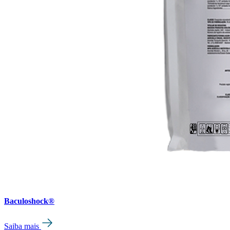
Baculoshock®
Saiba mais