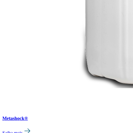
Metashock®
Saiba mais