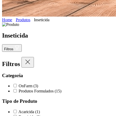
Home
Produtos
Inseticida
Inseticida
Filtros
Filtros
Categoria
OnFarm
(3)
Produtos Formulados
(15)
Tipo de Produto
Acaricida
(1)