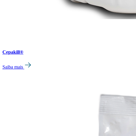
Cepakill®
Saiba mais