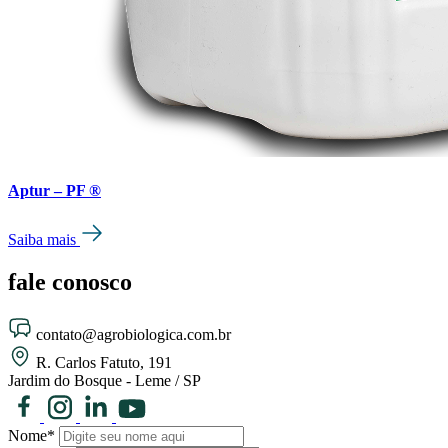
Aptur – PF ®
Saiba mais
fale
conosco
contato@agrobiologica.com.br
R. Carlos Fatuto, 191
Jardim do Bosque - Leme / SP
Nome*