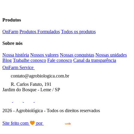
Produtos
OnFarm
Produtos Formulados
Todos os produtos
Sobre nós
Nossa história
Nossos valores
Nossas conquistas
Nossas unidades
Blog
Trabalhe conosco
Fale conosco
Canal da transparência
OnFarm Service
contato@agrobiologica.com.br
R. Carlos Fatuto, 191
Jardim do Bosque - Leme / SP
2026 - Agrobiológica - Todos os direitos reservados
Site feito com
por