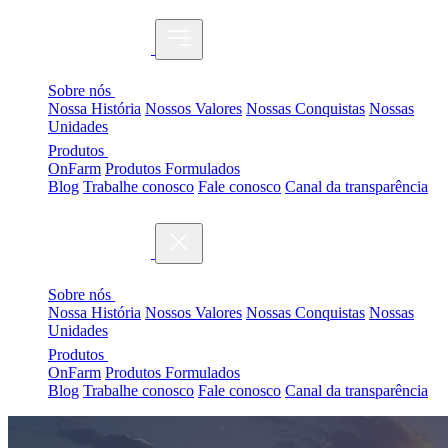
Sobre nós
Nossa História
Nossos Valores
Nossas Conquistas
Nossas
Unidades
Produtos
OnFarm
Produtos Formulados
Blog
Trabalhe conosco
Fale conosco
Canal da transparência
Sobre nós
Nossa História
Nossos Valores
Nossas Conquistas
Nossas
Unidades
Produtos
OnFarm
Produtos Formulados
Blog
Trabalhe conosco
Fale conosco
Canal da transparência